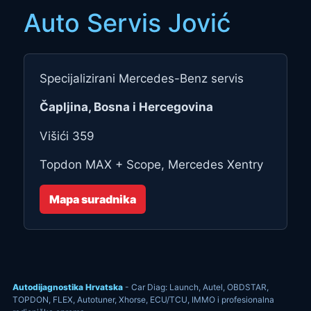
Auto Servis Jović
Specijalizirani Mercedes-Benz servis
Čapljina, Bosna i Hercegovina
Višići 359
Topdon MAX + Scope, Mercedes Xentry
Mapa suradnika
Autodijagnostika Hrvatska
- Car Diag: Launch, Autel, OBDSTAR,
TOPDON, FLEX, Autotuner, Xhorse, ECU/TCU, IMMO i profesionalna