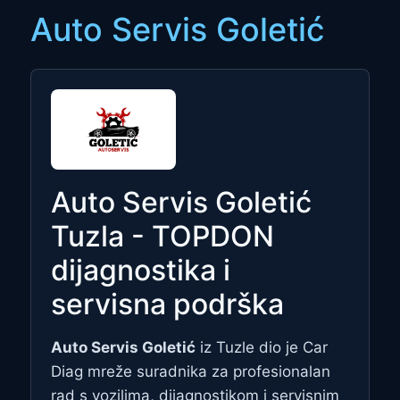
Auto Servis Goletić
Auto Servis Goletić
Tuzla - TOPDON
dijagnostika i
servisna podrška
Auto Servis Goletić
iz Tuzle dio je Car
Diag mreže suradnika za profesionalan
rad s vozilima, dijagnostikom i servisnim