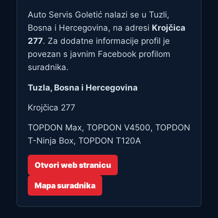
Auto Servis Goletić nalazi se u Tuzli,
Bosna i Hercegovina, na adresi
Krojčica
277
. Za dodatne informacije profil je
povezan s javnim Facebook profilom
suradnika.
Tuzla, Bosna i Hercegovina
Krojčica 277
TOPDON Max, TOPDON V4500, TOPDON
T-Ninja Box, TOPDON T120A
Otvori web stranicu
Mapa suradnika