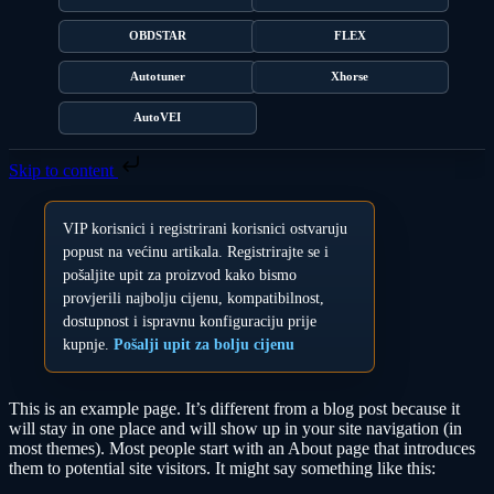
OBDSTAR
FLEX
Autotuner
Xhorse
AutoVEI
Skip to content
VIP korisnici i registrirani korisnici ostvaruju
popust na većinu artikala. Registrirajte se i
pošaljite upit za proizvod kako bismo
provjerili najbolju cijenu, kompatibilnost,
dostupnost i ispravnu konfiguraciju prije
kupnje.
Pošalji upit za bolju cijenu
This is an example page. It’s different from a blog post because it
will stay in one place and will show up in your site navigation (in
most themes). Most people start with an About page that introduces
them to potential site visitors. It might say something like this: