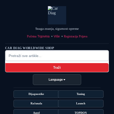
Snaga znanja, sigurnost opreme
Početna
Trgovina
Više
Registracija
Prijava
CAR DIAG WORLDWIDE SHOP
Traži
Language
Dijagnostike
Tuning
Računala
Launch
Autel
TOPDON