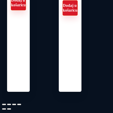
Dodaj u
košaricu
Dodaj u
košaricu