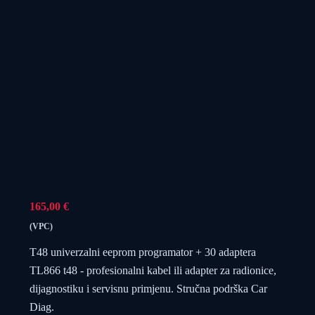
165,00
€
(VPC)
T48 univerzalni eeprom programator + 30 adaptera
TL866 t48 - profesionalni kabel ili adapter za radionice,
dijagnostiku i servisnu primjenu. Stručna podrška Car
Diag.