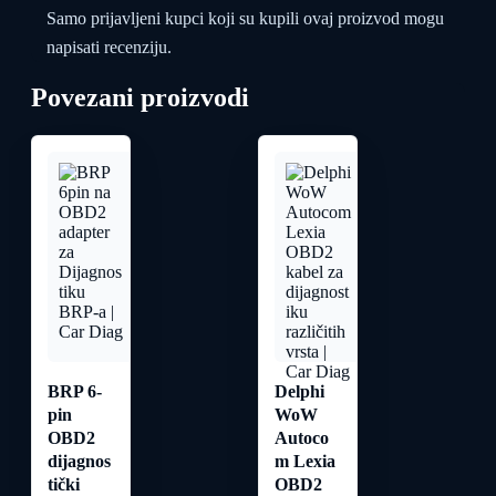
Samo prijavljeni kupci koji su kupili ovaj proizvod mogu
napisati recenziju.
Povezani proizvodi
BRP 6-
Delphi
pin
WoW
OBD2
Autoco
dijagnos
m Lexia
tički
OBD2