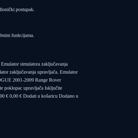
dionički postupak.
ebnim funkcijama.
Emulator simulatora zaključavanja
 zaključavanja upravljača. Emulator
VOGUE 2001-2009 Range Rover
poklopac upravljača Isključite
,00 € 0,00 € Dodati u košaricu Dodano u