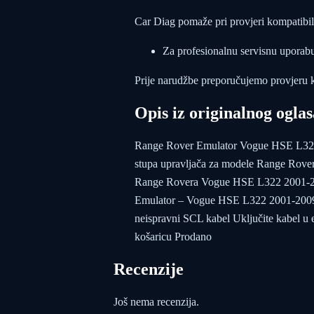
Car Diag pomaže pri provjeri kompatibiln
Za profesionalnu servisnu uporabu 
Prije narudžbe preporučujemo provjeru 
Opis iz originalnog oglas
Range Rover Emulator Vogue HSE L322 20
stupa upravljača za modele Range Ro
Range Rovera Vogue HSE L322 2001-2
Emulator – Vogue HSE L322 2001-2009 –
neispravni SCL kabel Uključite kabel u 
košaricu Prodano
Recenzije
Još nema recenzija.