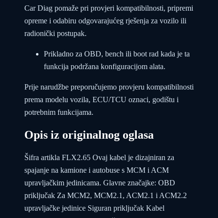
Car Diag pomaže pri provjeri kompatibilnosti, pripremi
opreme i odabiru odgovarajućeg rješenja za vozilo ili
radionički postupak.
Prikladno za OBD, bench ili boot rad kada je ta
funkcija podržana konfiguracijom alata.
Prije narudžbe preporučujemo provjeru kompatibilnosti
prema modelu vozila, ECU/TCU oznaci, godištu i
potrebnim funkcijama.
Opis iz originalnog oglasa
Šifra artikla FLX2.65 Ovaj kabel je dizajniran za
spajanje na kamione i autobuse s MCM i ACM
upravljačkim jedinicama. Glavne značajke: OBD
priključak Za MCM2, MCM2.1, ACM2.1 i ACM2.2
upravljačke jedinice Siguran priključak Kabel