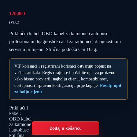
120,00
€
(VPC)
Priključni kabel: OBD kabel za kamione i autobuse –
profesionalni dijagnostički alat za radionice, dijagnostiku i
servisnu primjenu. Stručna podrška Car Diag.
VIP korisnici i registrirani korisnici ostvaruju popust na
većinu artikala. Registrirajte se i pošaljite upit za proizvod
kako bismo provjerili najbolju cijenu, kompatibilnost,
dostupnost i ispravnu konfiguraciju prije kupnje.
Pošalji upit
za bolju cijenu
Priključni
kabel:
OBD kabel
za kamione
Dodaj u košaricu
i autobuse
količina