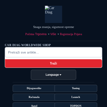
Snaga znanja, sigurnost opreme
Početna
Trgovina
Više
Registracija
Prijava
CAR DIAG WORLDWIDE SHOP
Traži
Language
Dijagnostike
Tuning
Računala
Launch
Autel
TOPDON