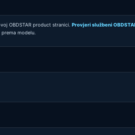
ovoj OBDSTAR product stranici.
Provjeri službeni OBDSTA
e prema modelu.