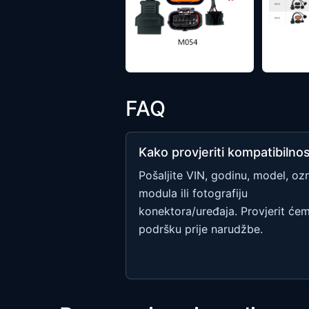
FAQ
Kako provjeriti kompatibilno
Pošaljite VIN, godinu, model, oz
modula ili fotografiju
konektora/uređaja. Provjerit će
podršku prije narudžbe.