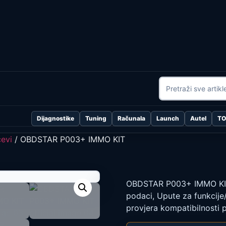
Dijagnostike
Tuning
Računala
Launch
Autel
T
evi
/ OBDSTAR P003+ IMMO KIT
OBDSTAR P003+ IMMO KIT
podaci, Upute za funkcije/
provjera kompatibilnosti 