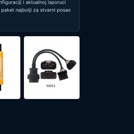
iguraciji i aktualnoj isporuci
 paket najbolji za stvarni posao