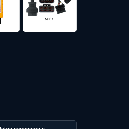
datne napomene o