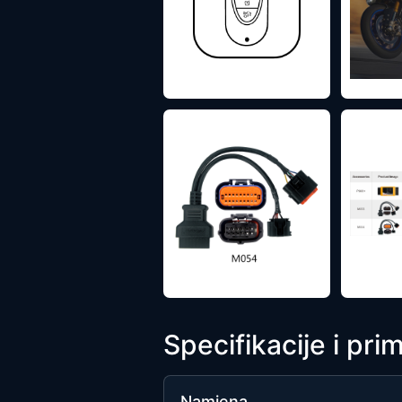
Specifikacije i pri
Namjena