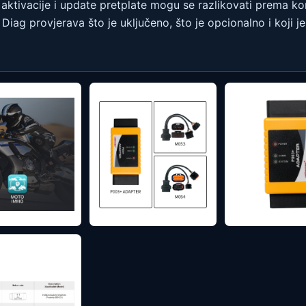
 aktivacije i update pretplate mogu se razlikovati prema konf
iag provjerava što je uključeno, što je opcionalno i koji je