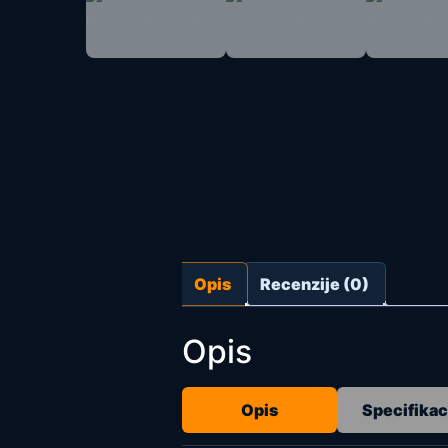
Opis
Recenzije (0)
Opis
Opis
Specifikac