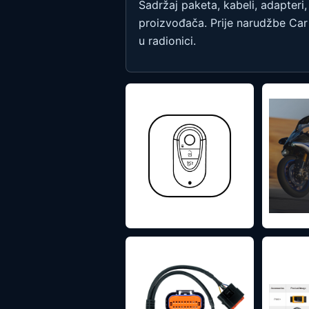
Sadržaj paketa, kabeli, adapteri,
proizvođača. Prije narudžbe Car D
u radionici.