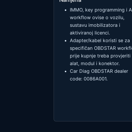
IMMO, key programming i 
workflow ovise o vozilu,
sustavu imobilizatora i
aktiviranoj licenci.
Adapter/kabel koristi se za
specifičan OBDSTAR workfl
prije kupnje treba provjeriti
alat, modul i konektor.
Car Diag OBDSTAR dealer
code: 0086A001.