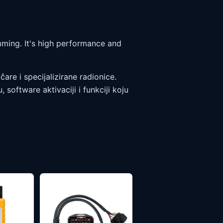
ng. It's high performance and
are i specijalizirane radionice.
oftware aktivaciji i funkciji koju