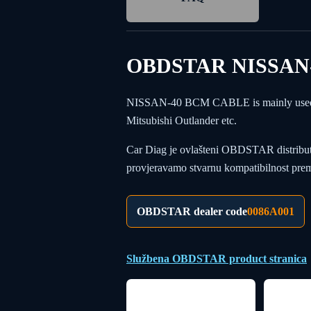
OBDSTAR NISSAN
NISSAN-40 BCM CABLE is mainly used for
Mitsubishi Outlander etc.
Car Diag je ovlašteni OBDSTAR distributer 
provjeravamo stvarnu kompatibilnost prema 
OBDSTAR dealer code
0086A001
Službena OBDSTAR product stranica