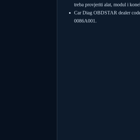
treba provjeriti alat, modul i kone
Car Diag OBDSTAR dealer code
0086A001.