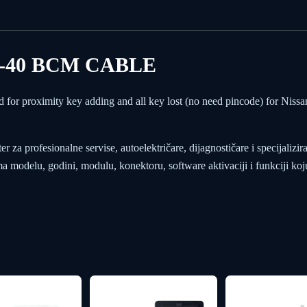
-40 BCM CABLE
 proximity key adding and all key lost (no need pincode) for Nissa
za profesionalne servise, autoelektričare, dijagnostičare i specijalizir
modelu, godini, modulu, konektoru, software aktivaciji i funkciji koju 