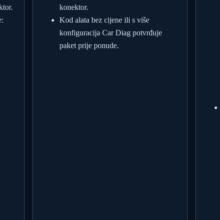
ktor.
konektor.
:
Kod alata bez cijene ili s više
konfiguracija Car Diag potvrđuje
paket prije ponude.