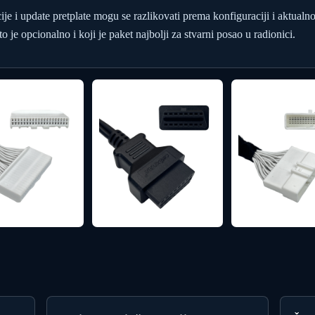
cije i update pretplate mogu se razlikovati prema konfiguraciji i aktualn
o je opcionalno i koji je paket najbolji za stvarni posao u radionici.