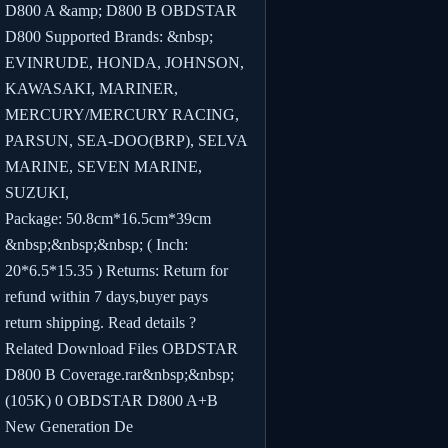
D800 A &amp; D800 B OBDSTAR
D800 Supported Brands: &nbsp;
EVINRUDE, HONDA, JOHNSON,
KAWASAKI, MARINER,
MERCURY/MERCURY RACING,
PARSUN, SEA-DOO(BRP), SELVA
MARINE, SEVEN MARINE,
SUZUKI,
Package: 50.8cm*16.5cm*39cm
&nbsp;&nbsp;&nbsp; ( Inch:
20*6.5*15.35 ) Returns: Return for
refund within 7 days,buyer pays
return shipping. Read details ?
Related Download Files OBDSTAR
D800 B Coverage.rar&nbsp;&nbsp;
(105K) 0 OBDSTAR D800 A+B
New Generation De