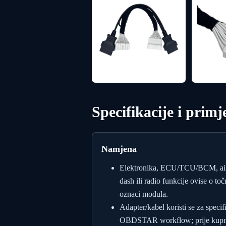
Specifikacije i primj
Namjena
Elektronika, ECU/TCU/BCM, ai
dash ili radio funkcije ovise o toč
oznaci modula.
Adapter/kabel koristi se za specif
OBDSTAR workflow; prije kupn