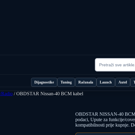
Dijagnostike
Tuning
Računala
Launch
Autel
/Radio
/ OBDSTAR Nissan-40 BCM kabel
OBDSTAR NISSAN-40 BCM C
podaci, Upute za funkcije/cover
kompatibilnosti prije kupnje. 