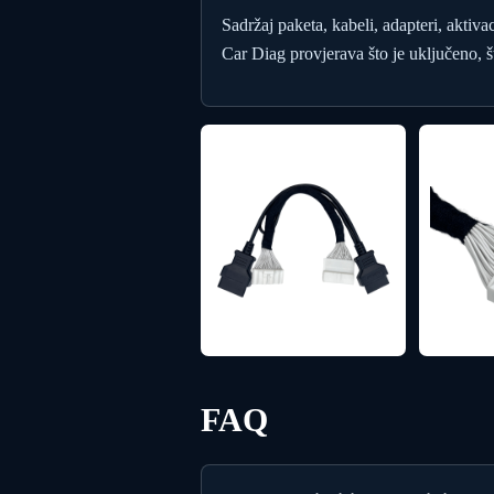
Sadržaj paketa, kabeli, adapteri, aktiva
Car Diag provjerava što je uključeno, št
FAQ