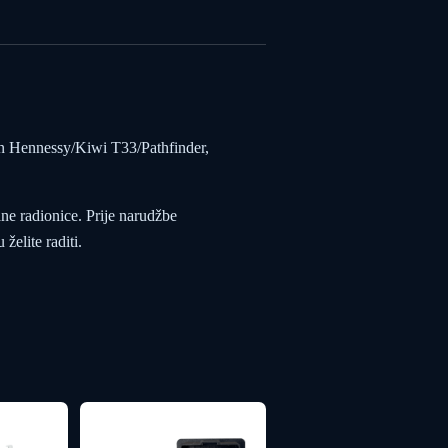
n Hennessy/Kiwi T33/Pathfinder,
ane radionice. Prije narudžbe
želite raditi.