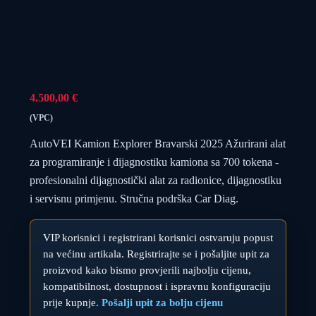
4.500,00
€
(VPC)
AutoVEI Kamion Explorer Bravarski 2025 Ažurirani alat
za programiranje i dijagnostiku kamiona sa 700 tokena -
profesionalni dijagnostički alat za radionice, dijagnostiku
i servisnu primjenu. Stručna podrška Car Diag.
VIP korisnici i registrirani korisnici ostvaruju popust
na većinu artikala. Registrirajte se i pošaljite upit za
proizvod kako bismo provjerili najbolju cijenu,
kompatibilnost, dostupnost i ispravnu konfiguraciju
prije kupnje.
Pošalji upit za bolju cijenu