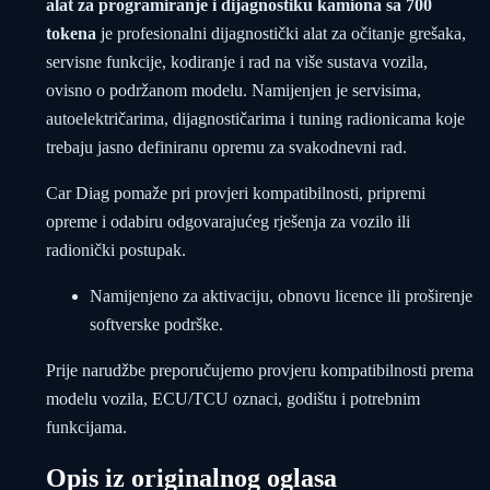
alat za programiranje i dijagnostiku kamiona sa 700
tokena
je profesionalni dijagnostički alat za očitanje grešaka,
servisne funkcije, kodiranje i rad na više sustava vozila,
ovisno o podržanom modelu. Namijenjen je servisima,
autoelektričarima, dijagnostičarima i tuning radionicama koje
trebaju jasno definiranu opremu za svakodnevni rad.
Car Diag pomaže pri provjeri kompatibilnosti, pripremi
opreme i odabiru odgovarajućeg rješenja za vozilo ili
radionički postupak.
Namijenjeno za aktivaciju, obnovu licence ili proširenje
softverske podrške.
Prije narudžbe preporučujemo provjeru kompatibilnosti prema
modelu vozila, ECU/TCU oznaci, godištu i potrebnim
funkcijama.
Opis iz originalnog oglasa