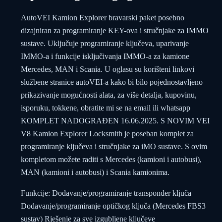
AutoVEI Kamion Explorer bravarski paket posebno
dizajniran za programiranje KEY-ova i stručnjake za IMMO
sustave. Uključuje programiranje ključeva, uparivanje
IMMO-a i funkcije isključivanja IMMO-a za kamione
Mercedes, MAN i Scania. U oglasu su korišteni linkovi
službene stranice autoVEI-a kako bi bilo pojednostavljeno
prikazivanje mogućnosti alata, za više detalja, kupovinu,
isporuku, tokkene, obratite mi se na email ili whatsapp
KOMPLET NADOGRAĐEN 16.06.2025. S NOVIM VEI
V8 Kamion Explorer Locksmith je poseban komplet za
programiranje ključeva i stručnjake za iMO sustave. S ovim
kompletom možete raditi s Mercedes (kamioni i autobusi),
MAN (kamioni i autobusi) i Scania kamionima.
Funkcije: Dodavanje/programiranje transponder ključa
Dodavanje/programiranje optičkog ključa (Mercedes FBS3
sustav) Rješenje za sve izgubljene ključeve