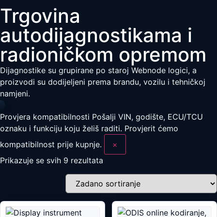
Trgovina
autodijagnostikama i
radioničkom opremom
Dijagnostike su grupirane po staroj Webnode logici, a
proizvodi su dodijeljeni prema brandu, vozilu i tehničkoj
namjeni.
Provjera kompatibilnosti
Pošalji VIN, godište, ECU/TCU
oznaku i funkciju koju želiš raditi. Provjerit ćemo
kompatibilnost prije kupnje.
×
Prikazuje se svih 9 rezultata