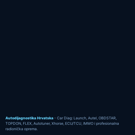
Autodijagnostika Hrvatska
- Car Diag: Launch, Autel, OBDSTAR,
TOPDON, FLEX, Autotuner, Xhorse, ECU/TCU, IMMO i profesionalna
radionička oprema.