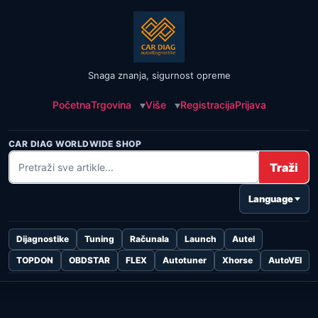
Snaga znanja, sigurnost opreme
Početna
Trgovina
Više
Registracija
Prijava
CAR DIAG WORLDWIDE SHOP
Traži
Language
Dijagnostike
Tuning
Računala
Launch
Autel
TOPDON
OBDSTAR
FLEX
Autotuner
Xhorse
AutoVEI
Skip to
content