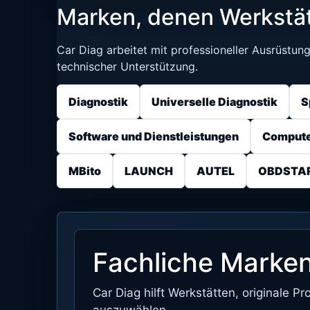
Marken, denen Werkstät
Car Diag arbeitet mit professioneller Ausrüstun
technischer Unterstützung.
Diagnostik
Universelle Diagnostik
S
Software und Dienstleistungen
Comput
MBito
LAUNCH
AUTEL
OBDSTA
Fachliche Marke
Car Diag hilft Werkstätten, originale