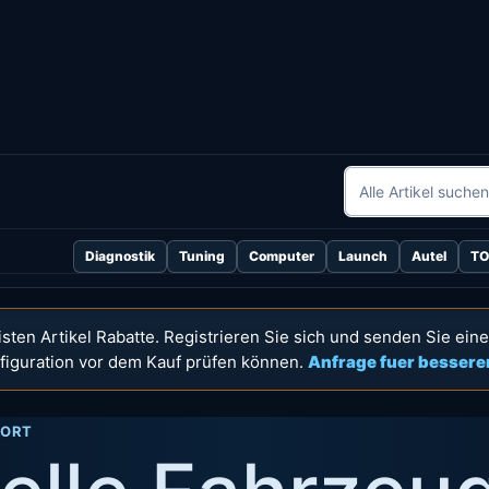
Diagnostik
Tuning
Computer
Launch
Autel
T
isten Artikel Rabatte. Registrieren Sie sich und senden Sie ein
onfiguration vor dem Kauf prüfen können.
Anfrage fuer bessere
PORT