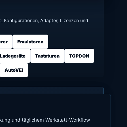
e, Konfigurationen, Adapter, Lizenzen und
rer
Emulatoren
Ladegeräte
Tastaturen
TOPDON
AutoVEI
ckung und täglichem Werkstatt-Workflow