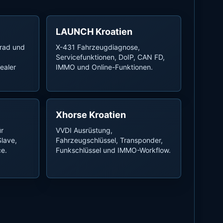
LAUNCH Kroatien
rad und
X-431 Fahrzeugdiagnose,
Servicefunktionen, DoIP, CAN FD,
ealer
IMMO und Online-Funktionen.
Xhorse Kroatien
ür
VVDI Ausrüstung,
lave,
Fahrzeugschlüssel, Transponder,
ce.
Funkschlüssel und IMMO-Workflow.