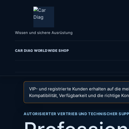
Wissen und sichere Ausrüstung
CAR DIAG WORLDWIDE SHOP
Zum
Inhalt
springen
VIP- und registrierte Kunden erhalten auf die me
Kompatibilität, Verfügbarkeit und die richtige K
AUTORISIERTER VERTRIEB UND TECHNISCHER SUP