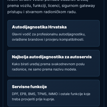
prema vozilu, funkciji, licenci, sigurnom gateway
pristupu i stvarnom radioničkom radu.
Autodijagnostika Hrvatska
Glavni vodič za profesionalnu autodijagnostiku,
ovlaštene brandove i provjeru kompatibilnosti.
Najbolja autodijagnostika za autoservis
Kako birati uređaj prema svakodnevnom poslu
radionice, ne samo prema nazivu modela.
Servisne funkcije
DPF, EPB, BMS, TPMS, IMMO i ostale funkcije koje
treba provjeriti prije kupnje.