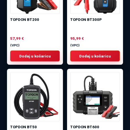
TOPDON BT200
TOPDON BT300P
57,99
€
95,99
€
(VPC)
(VPC)
Dodaj u košaricu
Dodaj u košaricu
TOPDON BT50
TOPDON BT600