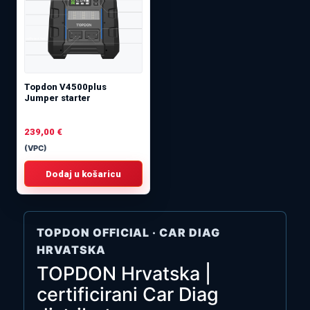
Topdon V4500plus
Jumper starter
239,00
€
(VPC)
Dodaj u košaricu
TOPDON OFFICIAL · CAR DIAG
HRVATSKA
TOPDON Hrvatska |
certificirani Car Diag