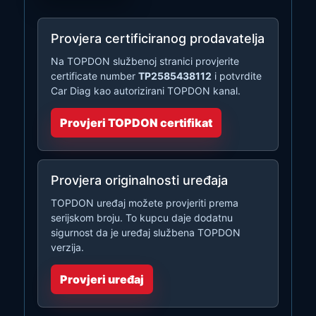
Provjera certificiranog prodavatelja
Na TOPDON službenoj stranici provjerite
certificate number
TP2585438112
i potvrdite
Car Diag kao autorizirani TOPDON kanal.
Provjeri TOPDON certifikat
Provjera originalnosti uređaja
TOPDON uređaj možete provjeriti prema
serijskom broju. To kupcu daje dodatnu
sigurnost da je uređaj službena TOPDON
verzija.
Provjeri uređaj