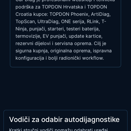
podrška za TOPDON Hrvatska i TOPDON
Croatia kupce: TOPDON Phoenix, ArtiDiag,
TopScan, UltraDiag, ONE serija, RLink, T-
Ninja, punjači, starteri, testeri baterija,
termovizije, EV punjači, update kartice,
rezervni dijelovi i servisna oprema. Cilj je
sigurna kupnja, originalna oprema, ispravna
konfiguracija i bolji radionički workflow.
Vodiči za odabir autodijagnostike
Kratki stručni vodiči pomažu odabrati uređaj