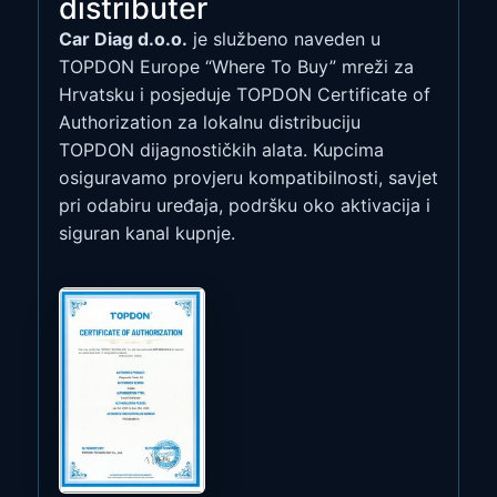
distributer
Car Diag d.o.o.
je službeno naveden u
TOPDON Europe “Where To Buy” mreži za
Hrvatsku i posjeduje TOPDON Certificate of
Authorization za lokalnu distribuciju
TOPDON dijagnostičkih alata. Kupcima
osiguravamo provjeru kompatibilnosti, savjet
pri odabiru uređaja, podršku oko aktivacija i
siguran kanal kupnje.