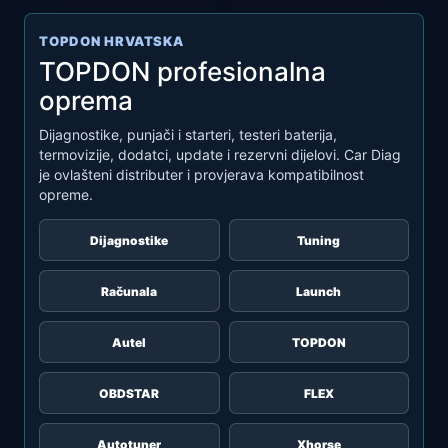
TOPDON HRVATSKA
TOPDON profesionalna
oprema
Dijagnostike, punjači i starteri, testeri baterija,
termovizije, dodatci, update i rezervni dijelovi. Car Diag
je ovlašteni distributer i provjerava kompatibilnost
opreme.
Dijagnostike
Tuning
Računala
Launch
Autel
TOPDON
OBDSTAR
FLEX
Autotuner
Xhorse