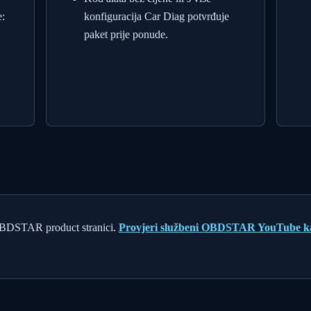
:
konfiguracija Car Diag potvrđuje
paket prije ponude.
OBDSTAR product stranici.
Provjeri službeni OBDSTAR YouTube k