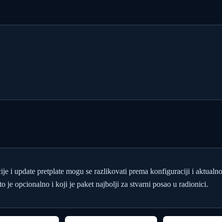
cije i update pretplate mogu se razlikovati prema konfiguraciji i aktualn
o je opcionalno i koji je paket najbolji za stvarni posao u radionici.