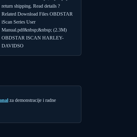
return shipping. Read details ?
Related Download Files OBDSTAR
iScan Series User
Manual.pdf&nbsp;&nbsp; (2.3M)
OBDSTAR ISCAN HARLEY-
DAVIDSO
anal
za demonstracije i radne