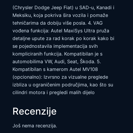
(Chrysler Dodge Jeep Fiat) u SAD-u, Kanadi i
Meksiku, koja pokriva šira vozila i pomaže
tehničarima da dobiju više posla. 4. VAG
vođena funkcija: Autel MaxiSys Ultra pruža
detaljne upute za rad korak po korak kako bi
se pojednostavila implementacija svih
kompliciranih funkcija. Kompatibilan je s
automobilima VW, Audi, Seat, Škoda. 5.
Kompatibilan s kamerom Autel MV108
(opcionalno): Izvrsno za vizualne preglede
izbliza u ograničenim područjima, kao što su
cilindri motora i pregledi malih dijelo
Recenzije
Još nema recenzija.