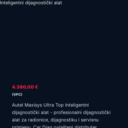
Inteligentni dijagnostički alat
4.380,00
€
(VPC)
Autel Maxisys Ultra Top Inteligentni
dijagnostički alat - profesionalni dijagnostički
alat za radionice, dijagnostiku i servisnu
primjenu. Car Diag ovlašteni distributer.