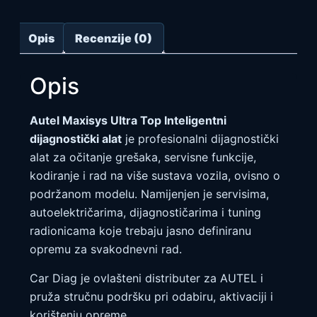
Opis
Recenzije (0)
Opis
Autel Maxisys Ultra Top Inteligentni
dijagnostički alat
je profesionalni dijagnostički
alat za očitanje grešaka, servisne funkcije,
kodiranje i rad na više sustava vozila, ovisno o
podržanom modelu. Namijenjen je servisima,
autoelektričarima, dijagnostičarima i tuning
radionicama koje trebaju jasno definiranu
opremu za svakodnevni rad.
Car Diag je ovlašteni distributer za AUTEL i
pruža stručnu podršku pri odabiru, aktivaciji i
korištenju opreme.