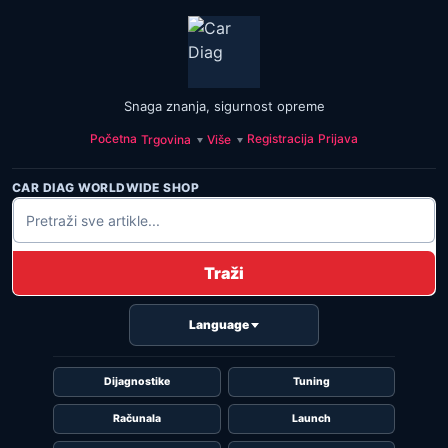
Snaga znanja, sigurnost opreme
Početna
Registracija
Prijava
Trgovina
Više
CAR DIAG WORLDWIDE SHOP
Traži
Language
Dijagnostike
Tuning
Računala
Launch