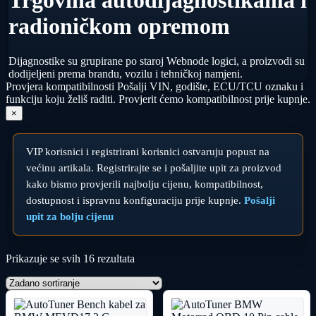
Trgovina autodijagnostikama i
radioničkom opremom
Dijagnostike su grupirane po staroj Webnode logici, a proizvodi su
dodijeljeni prema brandu, vozilu i tehničkoj namjeni.
Provjera kompatibilnosti
Pošalji VIN, godište, ECU/TCU oznaku i
funkciju koju želiš raditi. Provjerit ćemo kompatibilnost prije kupnje.
×
VIP korisnici i registrirani korisnici ostvaruju popust na
većinu artikala. Registrirajte se i pošaljite upit za proizvod
kako bismo provjerili najbolju cijenu, kompatibilnost,
dostupnost i ispravnu konfiguraciju prije kupnje.
Pošalji
upit za bolju cijenu
Prikazuje se svih 16 rezultata