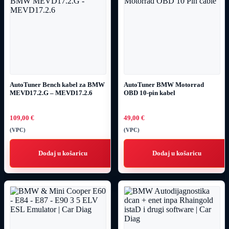
AutoTuner Bench kabel za BMW
AutoTuner BMW Motorrad
MEVD17.2.G – MEVD17.2.6
OBD 10-pin kabel
109,00
€
49,00
€
(VPC)
(VPC)
Dodaj u košaricu
Dodaj u košaricu