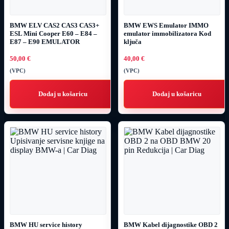
BMW ELV CAS2 CAS3 CAS3+
BMW EWS Emulator IMMO
ESL Mini Cooper E60 – E84 –
emulator immobilizatora Kod
E87 – E90 EMULATOR
ključa
50,00
€
40,00
€
(VPC)
(VPC)
Dodaj u košaricu
Dodaj u košaricu
BMW HU service history
BMW Kabel dijagnostike OBD 2