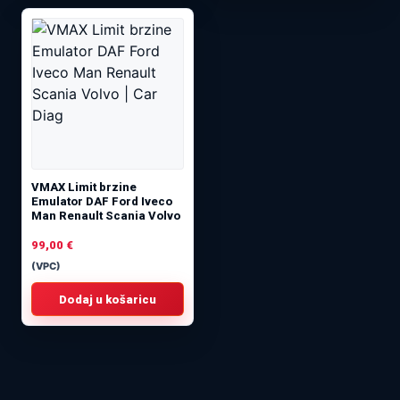
VMAX ​​Limit brzine
Emulator DAF Ford Iveco
Man Renault Scania Volvo
99,00
€
(VPC)
Dodaj u košaricu