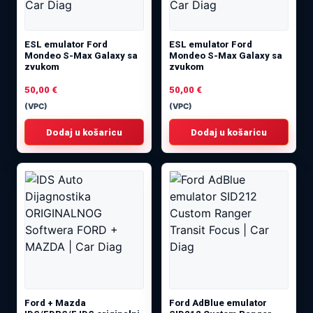
ESL emulator Ford
ESL emulator Ford
Mondeo S-Max Galaxy sa
Mondeo S-Max Galaxy sa
zvukom
zvukom
50,00
€
50,00
€
(VPC)
(VPC)
Dodaj u košaricu
Dodaj u košaricu
Ford + Mazda
Ford AdBlue emulator