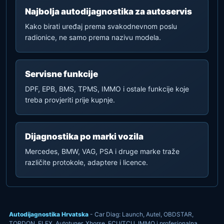
Najbolja autodijagnostika za autoservis
Kako birati uređaj prema svakodnevnom poslu
radionice, ne samo prema nazivu modela.
Servisne funkcije
DPF, EPB, BMS, TPMS, IMMO i ostale funkcije koje
treba provjeriti prije kupnje.
Dijagnostika po marki vozila
Mercedes, BMW, VAG, PSA i druge marke traže
različite protokole, adaptere i licence.
Autodijagnostika Hrvatska
- Car Diag: Launch, Autel, OBDSTAR,
TOPDON, FLEX, Autotuner, Xhorse, ECU/TCU, IMMO i profesionalna