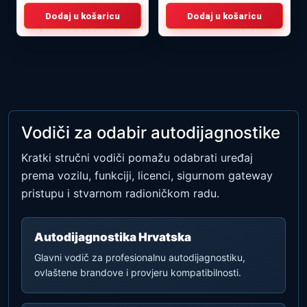
Dodaj u košaricu
Dodaj u košaricu
Vodiči za odabir autodijagnostike
Kratki stručni vodiči pomažu odabrati uređaj
prema vozilu, funkciji, licenci, sigurnom gateway
pristupu i stvarnom radioničkom radu.
Autodijagnostika Hrvatska
Glavni vodič za profesionalnu autodijagnostiku,
ovlaštene brandove i provjeru kompatibilnosti.