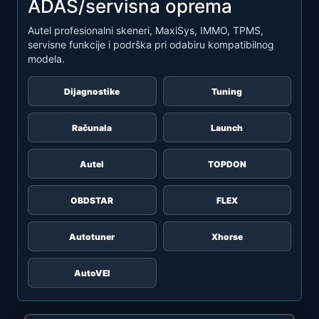
ADAS/servisna oprema
Autel profesionalni skeneri, MaxiSys, IMMO, TPMS,
servisne funkcije i podrška pri odabiru kompatibilnog
modela.
Dijagnostike
Tuning
Računala
Launch
Autel
TOPDON
OBDSTAR
FLEX
Autotuner
Xhorse
AutoVEI