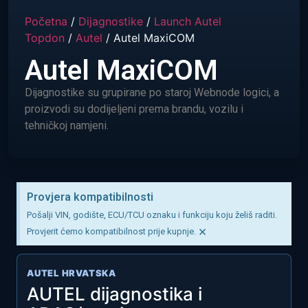
Početna
/
Dijagnostike
/
Launch Autel
Topdon
/
Autel
/ Autel MaxiCOM
Autel MaxiCOM
Dijagnostike su grupirane po staroj Webnode logici, a
proizvodi su dodijeljeni prema brandu, vozilu i
tehničkoj namjeni.
Provjera kompatibilnosti
Pošalji VIN, godište, ECU/TCU oznaku i funkciju koju želiš raditi.
×
Provjerit ćemo kompatibilnost prije kupnje.
AUTEL HRVATSKA
AUTEL dijagnostika i